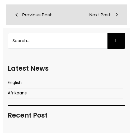
Previous Post
Next Post
Latest News
English
Afrikaans
Recent Post
In transitional times