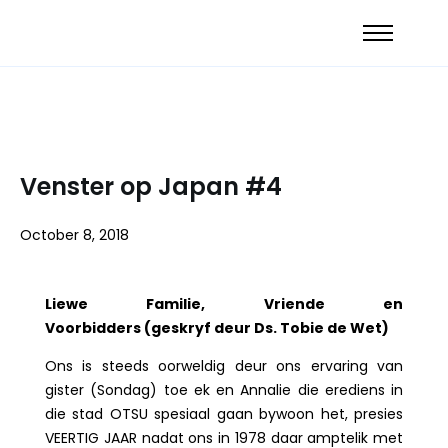
Venster op Japan #4
October 8, 2018
Liewe Familie, Vriende en
Voorbidders (geskryf deur Ds. Tobie de Wet)
Ons is steeds oorweldig deur ons ervaring van
gister (Sondag) toe ek en Annalie die erediens in
die stad OTSU spesiaal gaan bywoon het, presies
VEERTIG JAAR nadat ons in 1978 daar amptelik met