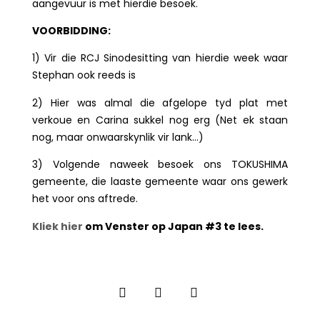
aangevuur is met hierdie besoek.
VOORBIDDING:
1) Vir die RCJ Sinodesitting van hierdie week waar
Stephan ook reeds is
2) Hier was almal die afgelope tyd plat met
verkoue en Carina sukkel nog erg (Net ek staan
nog, maar onwaarskynlik vir lank…)
3) Volgende naweek besoek ons TOKUSHIMA
gemeente, die laaste gemeente waar ons gewerk
het voor ons aftrede.
Kliek hier
om Venster op Japan #3 te lees.