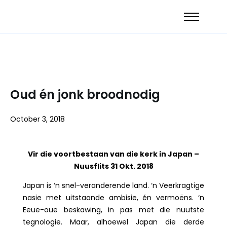
Oud én jonk broodnodig
October 3, 2018
Vir die voortbestaan van die kerk in Japan –
Nuusflits 31 Okt. 2018
Japan is ‘n snel-veranderende land. ‘n Veerkragtige
nasie met uitstaande ambisie, én vermoëns. ‘n
Eeue-oue beskawing, in pas met die nuutste
tegnologie. Maar, alhoewel Japan die derde