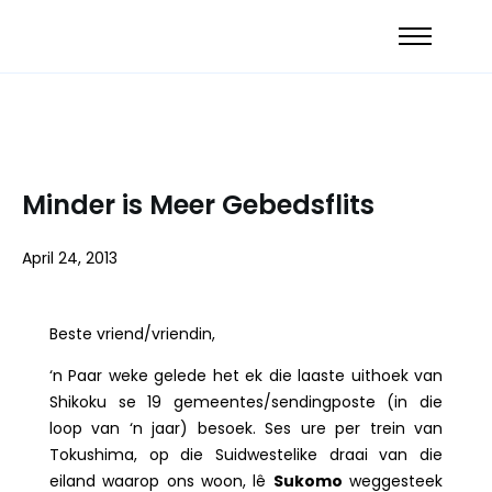
Minder is Meer Gebedsflits
April 24, 2013
Beste vriend/vriendin,
‘n Paar weke gelede het ek die laaste uithoek van
Shikoku se 19 gemeentes/sendingposte (in die
loop van ‘n jaar) besoek. Ses ure per trein van
Tokushima, op die Suidwestelike draai van die
eiland waarop ons woon, lê
Sukomo
weggesteek