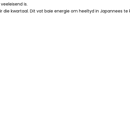
veeleisend is.
vir die kwartaal. Dit vat baie energie om heeltyd in Japannees 