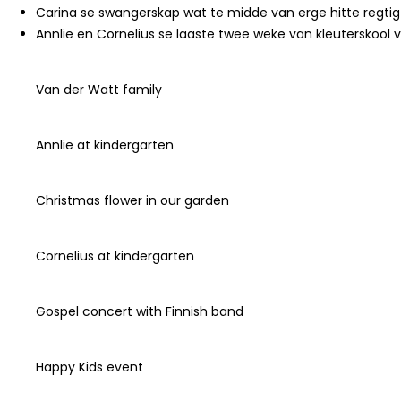
Carina se swangerskap wat te midde van erge hitte regtig 
Annlie en Cornelius se laaste twee weke van kleuterskool 
Van der Watt family
Annlie at kindergarten
Christmas flower in our garden
Cornelius at kindergarten
Gospel concert with Finnish band
Happy Kids event