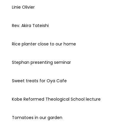
Linie Olivier
Rev. Akira Tateishi
Rice planter close to our home
Stephan presenting seminar
Sweet treats for Oya Cafe
Kobe Reformed Theological School lecture
Tomatoes in our garden