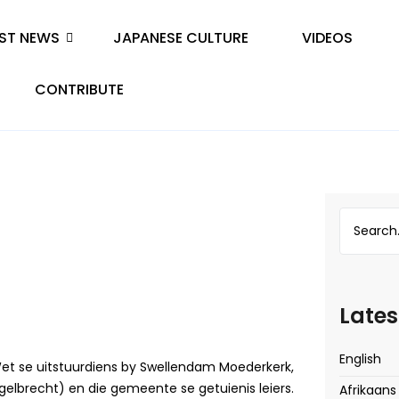
EST NEWS
JAPANESE CULTURE
VIDEOS
CONTRIBUTE
Lates
English
Wet se uitstuurdiens by Swellendam Moederkerk,
gelbrecht) en die gemeente se getuienis leiers.
Afrikaans