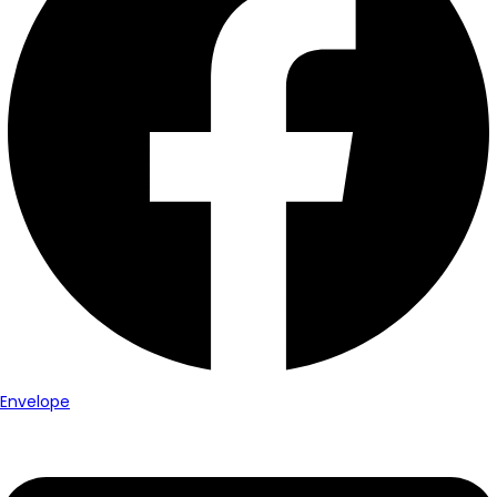
Envelope