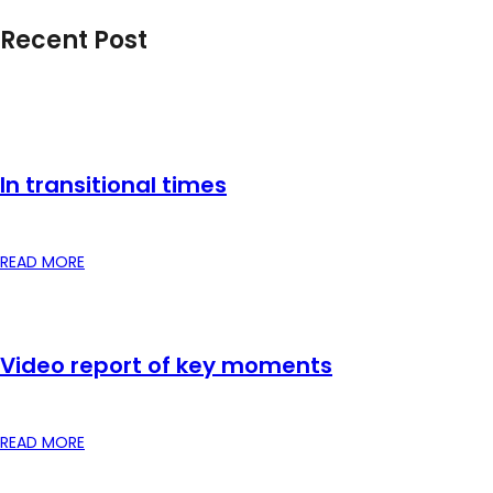
Recent Post
In transitional times
READ MORE
Video report of key moments
READ MORE