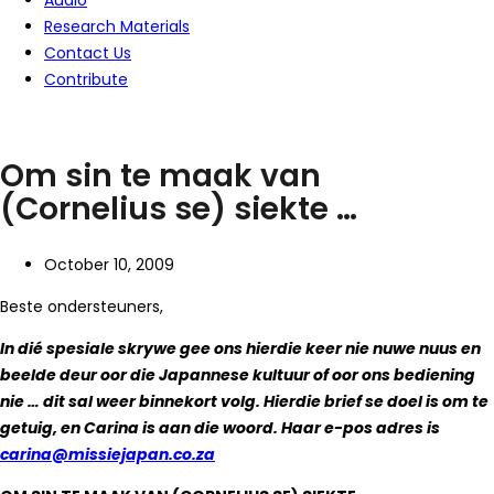
Audio
Research Materials
Contact Us
Contribute
Om sin te maak van
(Cornelius se) siekte …
October 10, 2009
Beste ondersteuners,
In dié spesiale skrywe gee ons hierdie keer nie nuwe nuus en
beelde deur oor die Japannese kultuur of oor ons bediening
nie … dit sal weer binnekort volg. Hierdie brief se doel is om te
getuig, en Carina is aan die woord. Haar e-pos adres is
carina@missiejapan.co.za