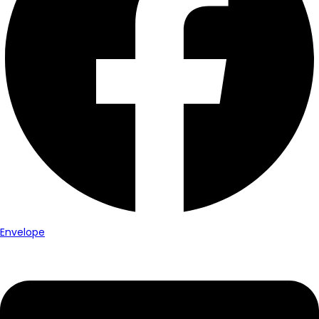
Envelope