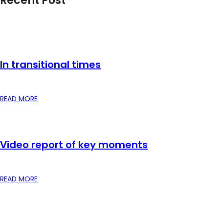
Recent Post
In transitional times
READ MORE
Video report of key moments
READ MORE