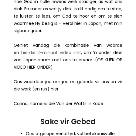
hoe God in hulle lewens werk stadiger as wat ons
dink. En meer as wat jy dink, is dit nodig om te stop,
te luister, te lees, om God te hoor en om te sien
waarmee Hy besig is – veral hier in Japan, met min
sigbare groei.
Geniet vandag die kombinasie van woorde
en
hierdie 2-minuut video snit
, om ‘n ander deel
van Japan saam met ons te ervaar. (OF KLIEK OP
VIDEO HIER ONDER)
Ons waardeer jou omgee en gebede vir ons en vir
die werk (en rus) hier.
Carina, namens die Van der Watts in Kobe
Sake vir Gebed
Ons afgelope verloftyd, vol betekenisvolle