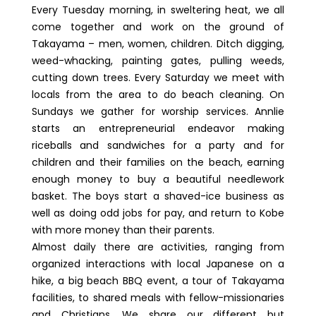
Every Tuesday morning, in sweltering heat, we all
come together and work on the ground of
Takayama – men, women, children. Ditch digging,
weed-whacking, painting gates, pulling weeds,
cutting down trees. Every Saturday we meet with
locals from the area to do beach cleaning. On
Sundays we gather for worship services. Annlie
starts an entrepreneurial endeavor making
riceballs and sandwiches for a party and for
children and their families on the beach, earning
enough money to buy a beautiful needlework
basket. The boys start a shaved-ice business as
well as doing odd jobs for pay, and return to Kobe
with more money than their parents.
Almost daily there are activities, ranging from
organized interactions with local Japanese on a
hike, a big beach BBQ event, a tour of Takayama
facilities, to shared meals with fellow-missionaries
and Christians. We share our different but