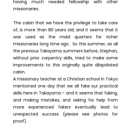
having much needed fellowship with other
missionaries.
The cabin that we have the privilege to take care
of, is more than 80 years old, and it seems that it
was used as the maid quarters for richer
missionaries long time ago. So this summer, as all
the previous Takayama summers before, Stephan,
without prior carpentry skills, tried to make some
improvements to this originally quite dilapidated
cabin.
A missionary teacher at a Christian school in Tokyo
mentioned one day that we all fake our practical
skills here in Takayama – and it seems that faking,
and making mistakes, and asking for help from
more experienced fakers eventually lead to
unexpected success (please see photos for
proof).