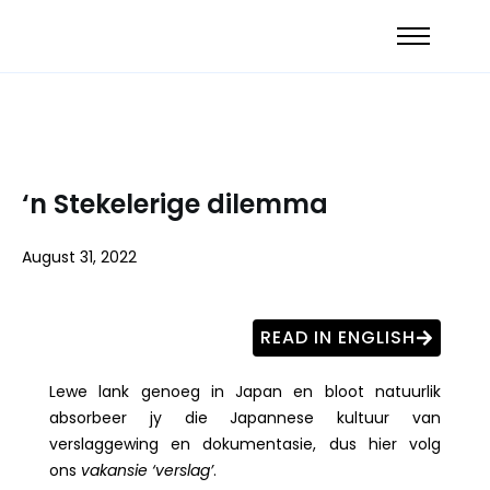
‘n Stekelerige dilemma
August 31, 2022
READ IN ENGLISH
Lewe lank genoeg in Japan en bloot natuurlik
absorbeer jy die Japannese kultuur van
verslaggewing en dokumentasie, dus hier volg
ons
vakansie ‘verslag’
.