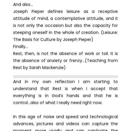
And also…
Joseph Pieper defines leisure as a receptive
attitude of mind, a contemplative attitude, and it
is not only the occasion but also the capacity for
steeping oneself in the whole of creation. (Leisure:
The Basis for Culture by Joseph Pieper)
Finally…
Rest, then, is not the absence of work or toil. It is
the absence of anxiety or frenzy…(Teaching from
Rest by Sarah Mackenzie)
And in my own reflection I am starting to
understand that Rest is when I accept that
everything is in God’s hands and that he is
control…also of what I really need right now.
In this age of noise and speed and technological
advances, pictures and videos can capture the
moment more vividly and can captivate the