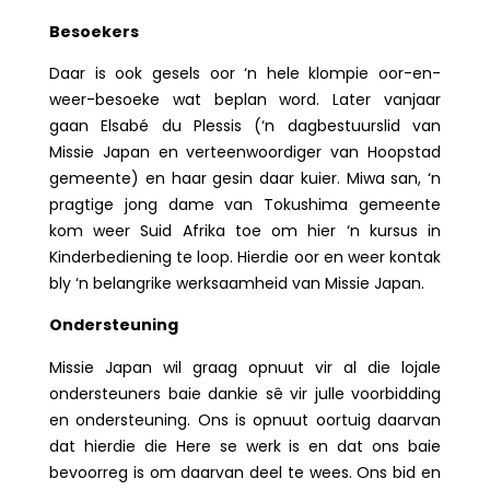
Besoekers
Daar is ook gesels oor ‘n hele klompie oor-en-
weer-besoeke wat beplan word. Later vanjaar
gaan Elsabé du Plessis (‘n dagbestuurslid van
Missie Japan en verteenwoordiger van Hoopstad
gemeente) en haar gesin daar kuier. Miwa san, ‘n
pragtige jong dame van Tokushima gemeente
kom weer Suid Afrika toe om hier ‘n kursus in
Kinderbediening te loop. Hierdie oor en weer kontak
bly ‘n belangrike werksaamheid van Missie Japan.
Ondersteuning
Missie Japan wil graag opnuut vir al die lojale
ondersteuners baie dankie sê vir julle voorbidding
en ondersteuning. Ons is opnuut oortuig daarvan
dat hierdie die Here se werk is en dat ons baie
bevoorreg is om daarvan deel te wees. Ons bid en